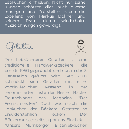
Lebkuchen einfließen. Nicht nur seine
Kunden schätzen dies, auch diverse
Innungen und Prüfstellen haben die
Exzellenz von Markus Döllner und
seinem Team durch wiederholte
Auszeichnungen gewürdigt.
Gstatter
Die Lebküchnerei Gstatter ist eine
traditionelle Handwerksbäckerei, die
bereits 1950 gegründet und nun in der 3.
Generation geführt wird. Seit 2003
schmückt sich Gstatter mit einer
kontinuierlichen Präsenz in der
renommierten Liste der Besten Bäcker
Deutschlands des Magazins "Der
Feinschmecker". Doch was macht die
Lebkuchen der Bäckerei Gstatter so
unwiderstehlich lecker? Der
Bäckermeister selbst gibt uns Einblick:
"Unsere Nürnberger Elisenlebkuchen