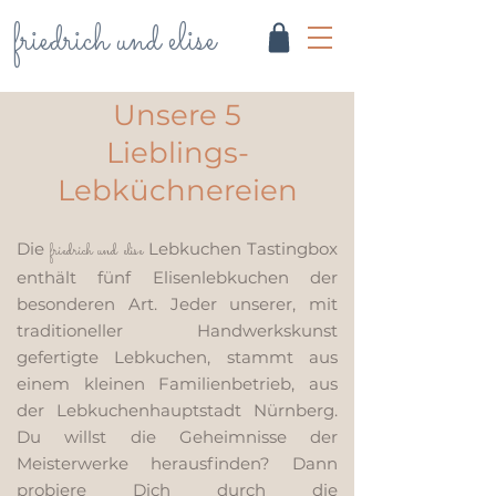
friedrich und elise
Unsere 5
Lieblings-
Lebküchnereien
Die
Lebkuchen Tastingbox
friedrich und elise
enthält fünf Elisenlebkuchen der
besonderen Art. Jeder unserer, mit
traditioneller Handwerkskunst
gefertigte Lebkuchen, stammt aus
einem kleinen Familienbetrieb, aus
der Lebkuchenhauptstadt Nürnberg.
Du willst die Geheimnisse der
Meisterwerke herausfinden? Dann
probiere Dich durch die